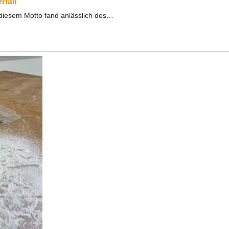
rfall
r diesem Motto fand anlässlich des…