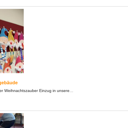
lgebäude
der Weihnachtszauber Einzug in unsere…