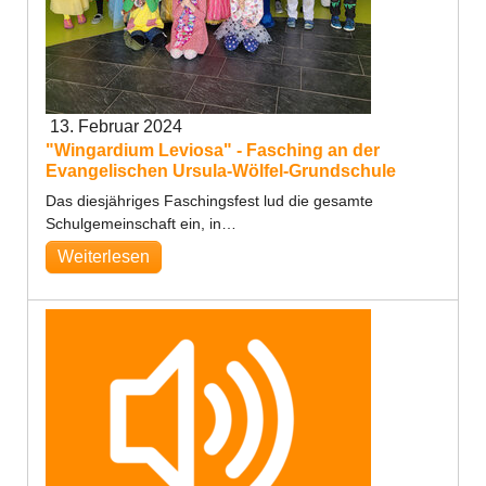
13. Februar 2024
"Wingardium Leviosa" - Fasching an der
Evangelischen Ursula-Wölfel-Grundschule
Das diesjähriges Faschingsfest lud die gesamte
Schulgemeinschaft ein, in…
Weiterlesen