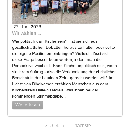
22. Juni 2026
Wir wählen....
Wie politisch darf Kirche sein? Hat sie sich aus
gesellschaftlichen Debatten heraus zu halten oder sollte
sie eigene Positionen einbringen? Vielleicht lässt sich
diese Frage besser beantworten, indem man die
Perspektive wechselt: Kann Kirche unpolitisch sein, wenn
sie ihrem Auftrag - also die Verkündigung der christlichen
Botschaft in der heutigen Zeit - gerecht werden will? Im
Lichte von Bibelversen erzählen Menschen aus dem
Kirchenkreis Halle-Saalkreis, was ihnen bei der
kommenden Stimmabgabe…
Weiterlesen
1
2
3
4
5
…
nächste