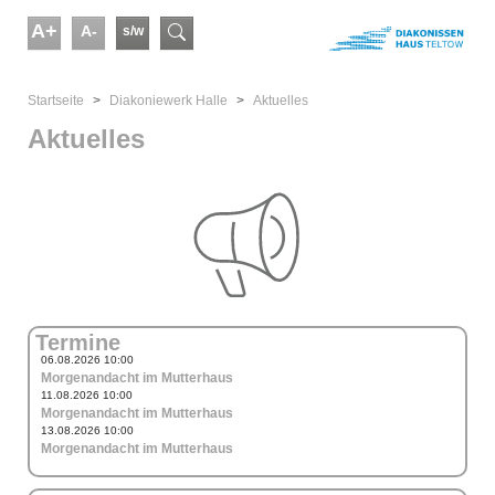
Skip to main content
A+
A-
s/w
Suchformular
You are here:
Startseite
Diakoniewerk Halle
Aktuelles
Aktuelles
Termine
06.08.2026 10:00
Morgenandacht im Mutterhaus
11.08.2026 10:00
Morgenandacht im Mutterhaus
13.08.2026 10:00
Morgenandacht im Mutterhaus