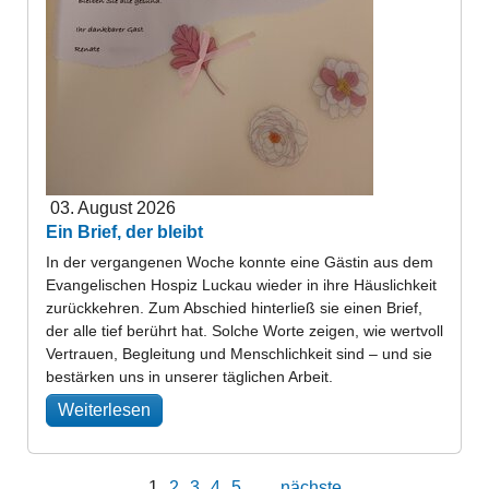
03. August 2026
Ein Brief, der bleibt
In der vergangenen Woche konnte eine Gästin aus dem
Evangelischen Hospiz Luckau wieder in ihre Häuslichkeit
zurückkehren. Zum Abschied hinterließ sie einen Brief,
der alle tief berührt hat. Solche Worte zeigen, wie wertvoll
Vertrauen, Begleitung und Menschlichkeit sind – und sie
bestärken uns in unserer täglichen Arbeit.
Weiterlesen
1
2
3
4
5
…
nächste