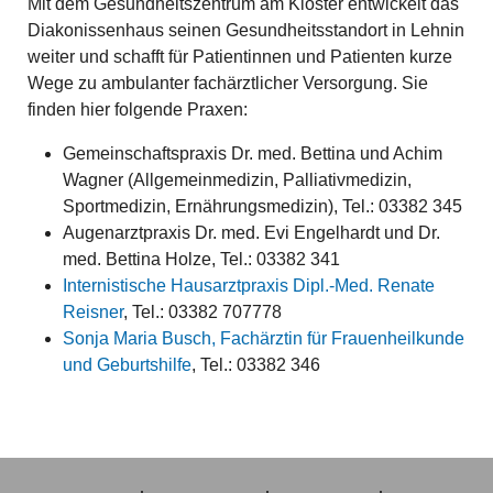
Mit dem Gesundheitszentrum am Kloster entwickelt das
Diakonissenhaus seinen Gesundheitsstandort in Lehnin
weiter und schafft für Patientinnen und Patienten kurze
Wege zu ambulanter fachärztlicher Versorgung. Sie
finden hier folgende Praxen:
Gemeinschaftspraxis Dr. med. Bettina und Achim
Wagner (Allgemeinmedizin, Palliativmedizin,
Sportmedizin, Ernährungsmedizin), Tel.: 03382 345
Augenarztpraxis Dr. med. Evi Engelhardt und Dr.
med. Bettina Holze, Tel.: 03382 341
Internistische Hausarztpraxis Dipl.-Med. Renate
Reisner
, Tel.: 03382 707778
Sonja Maria Busch, Fachärztin für Frauenheilkunde
und Geburtshilfe
, Tel.: 03382 346