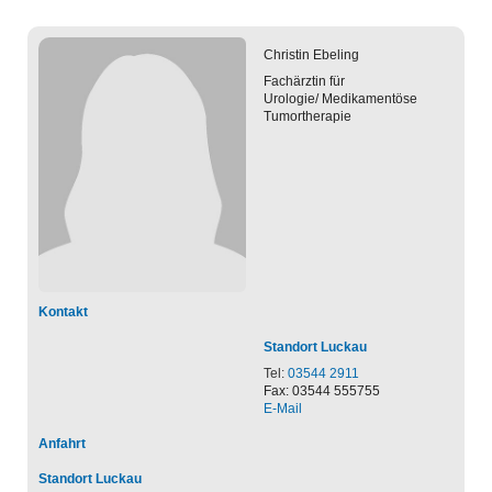
Christin
Ebeling
Fachärztin für
Urologie/ Medikamentöse
Tumortherapie
Kontakt
Standort Luckau
Tel:
03544 2911
Fax: 03544 555755
E-Mail
Anfahrt
Standort Luckau