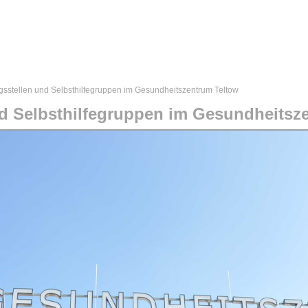
ular
gsstellen und Selbsthilfegruppen im Gesundheitszentrum Teltow
d Selbsthilfegruppen im Gesundheitsz