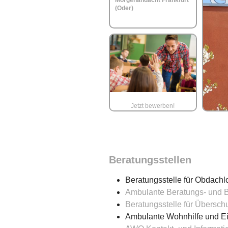
Morgenandacht Frankfurt
(Oder)
Jetzt bewerben!
Beratungsstellen
Beratungsstelle für Obdach
Ambulante Beratungs- und B
Beratungsstelle für Übersch
Ambulante Wohnhilfe und Ein