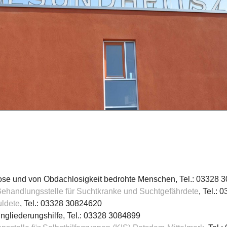
lose und von Obdachlosigkeit bedrohte Menschen, Tel.: 03328 
ehandlungsstelle für Suchtkranke und Suchtgefährdete
, Tel.:
uldete
, Tel.: 03328 30824620
gliederungshilfe, Tel.: 03328 3084899