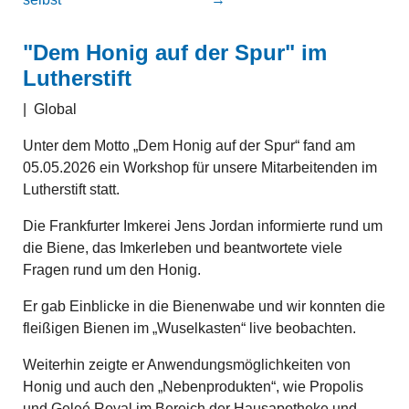
"Dem Honig auf der Spur" im
Lutherstift
|
Global
Unter dem Motto „Dem Honig auf der Spur“ fand am
05.05.2026 ein Workshop für unsere Mitarbeitenden im
Lutherstift statt.
Die Frankfurter Imkerei Jens Jordan informierte rund um
die Biene, das Imkerleben und beantwortete viele
Fragen rund um den Honig.
Er gab Einblicke in die Bienenwabe und wir konnten die
fleißigen Bienen im „Wuselkasten“ live beobachten.
Weiterhin zeigte er Anwendungsmöglichkeiten von
Honig und auch den „Nebenprodukten“, wie Propolis
und Geleé Royal im Bereich der Hausapotheke und