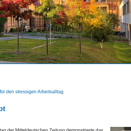
ür den stressigen Arbeitsalltag
bt
tag der Mitteldeutschen Zeitung demonstrierte das