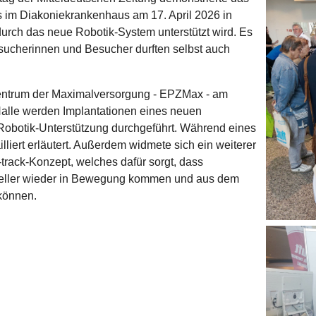
 im Diakoniekrankenhaus am 17. April 2026 in
urch das neue Robotik-System unterstützt wird. Es
sucherinnen und Besucher durften selbst auch
zentrum der Maximalversorgung - EPZMax - am
alle werden Implantationen eines neuen
obotik-Unterstützung durchgeführt. Während eines
lliert erläutert. Außerdem widmete sich ein weiterer
-track-Konzept, welches dafür sorgt, dass
neller wieder in Bewegung kommen und aus dem
können.