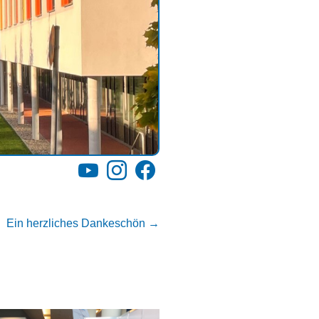
YouTube
Instagram
Facebook
Ein herzliches Dankeschön
→