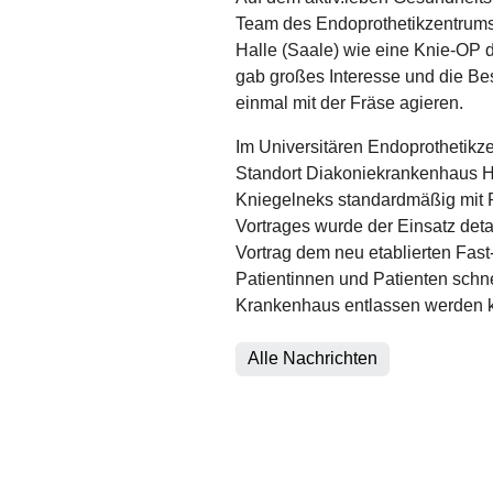
Team des Endoprothetikzentrums
Halle (Saale) wie eine Knie-OP d
gab großes Interesse und die Be
einmal mit der Fräse agieren.
Im Universitären Endoprothetik
Standort Diakoniekrankenhaus H
Kniegelneks standardmäßig mit R
Vortrages wurde der Einsatz detai
Vortrag dem neu etablierten Fast
Patientinnen und Patienten sch
Krankenhaus entlassen werden 
Alle Nachrichten