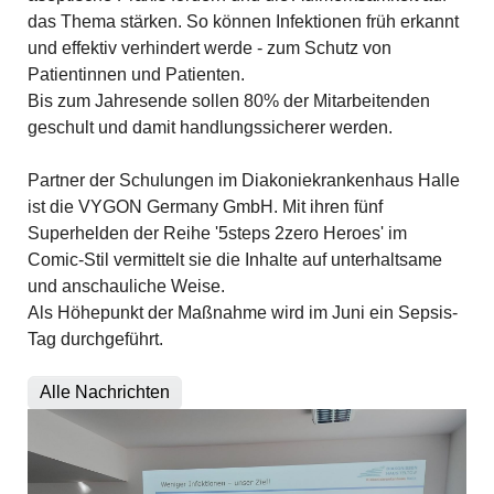
das Thema stärken. So können Infektionen früh erkannt
und effektiv verhindert werde - zum Schutz von
Patientinnen und Patienten.
Bis zum Jahresende sollen 80% der Mitarbeitenden
geschult und damit handlungssicherer werden.
Partner der Schulungen im Diakoniekrankenhaus Halle
ist die VYGON Germany GmbH. Mit ihren fünf
Superhelden der Reihe '5steps 2zero Heroes' im
Comic-Stil vermittelt sie die Inhalte auf unterhaltsame
und anschauliche Weise.
Als Höhepunkt der Maßnahme wird im Juni ein Sepsis-
Tag durchgeführt.
Alle Nachrichten