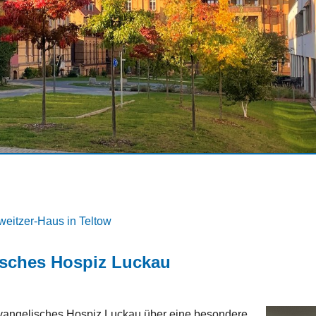
weitzer-Haus in Teltow
isches Hospiz Luckau
Evangelisches Hospiz Luckau über eine besondere