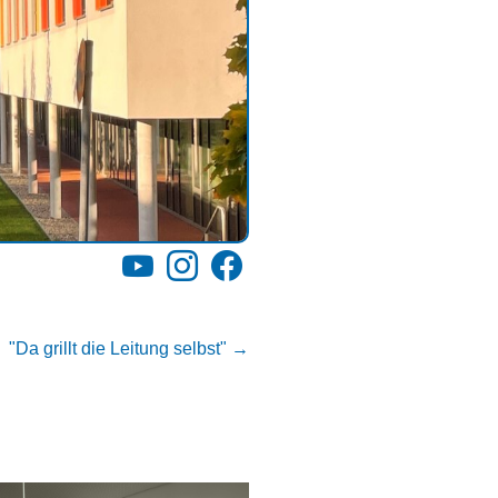
YouTube
Instagram
Facebook
"Da grillt die Leitung selbst"
→