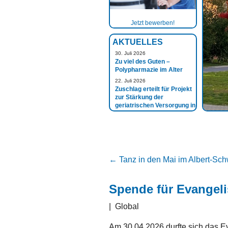
Jetzt bewerben!
AKTUELLES
30. Juli 2026
Zu viel des Guten –
Polypharmazie im Alter
22. Juli 2026
Zuschlag erteilt für Projekt
zur Stärkung der
geriatrischen Versorgung in
der Grenzregion
←
Tanz in den Mai im Albert-Sch
Spende für Evangel
|
Global
Am 30.04.2026 durfte sich das 