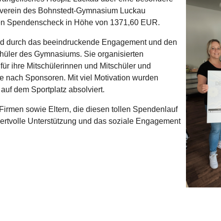
erverein des Bohnstedt-Gymnasium Luckau
nen Spendenscheck in Höhe von 1371,60 EUR.
nd durch das beeindruckende Engagement und den
hüler des Gymnasiums. Sie organisierten
ür ihre Mitschülerinnen und Mitschüler und
e nach Sponsoren. Mit viel Motivation wurden
auf dem Sportplatz absolviert.
 Firmen sowie Eltern, die diesen tollen Spendenlauf
e wertvolle Unterstützung und das soziale Engagement