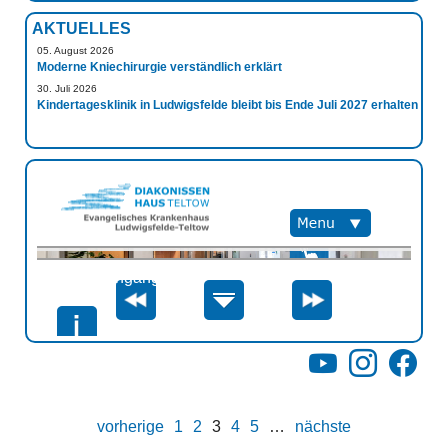
AKTUELLES
05. August 2026
Moderne Kniechirurgie verständlich erklärt
30. Juli 2026
Kindertagesklinik in Ludwigsfelde bleibt bis Ende Juli 2027 erhalten
YouTube
Instagram
Facebo
vorherige
1
2
3
4
5
…
nächste