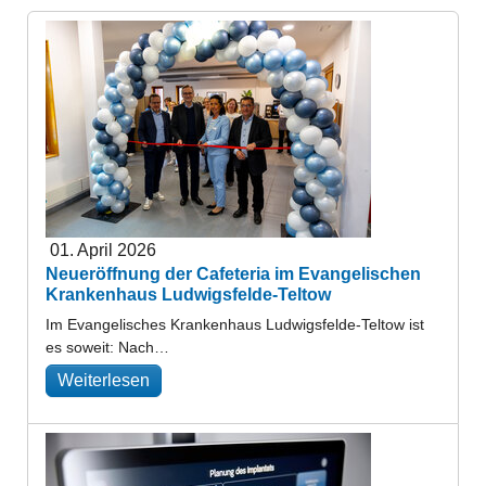
01. April 2026
Neueröffnung der Cafeteria im Evangelischen
Krankenhaus Ludwigsfelde-Teltow
Im Evangelisches Krankenhaus Ludwigsfelde-Teltow ist
es soweit: Nach…
Weiterlesen