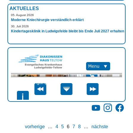
AKTUELLES
05. August 2026
Moderne Kniechirurgie verständlich erklärt
30. Juli 2026
Kindertagesklinik in Ludwigsfelde bleibt bis Ende Juli 2027 erhalten
YouTube
Instagram
Facebo
vorherige
…
4
5
6
7
8
…
nächste