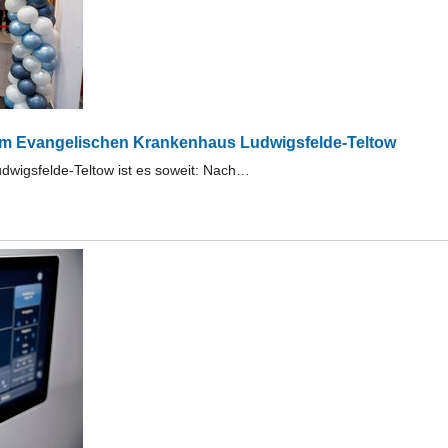
 im Evangelischen Krankenhaus Ludwigsfelde-Teltow
wigsfelde-Teltow ist es soweit: Nach…