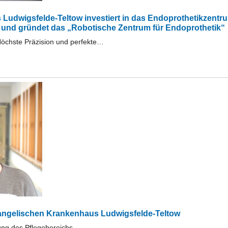
udwigsfelde-Teltow investiert in das Endoprothetikzentru
) und gründet das „Robotische Zentrum für Endoprothetik“
Höchste Präzision und perfekte…
vangelischen Krankenhaus Ludwigsfelde-Teltow
tung des Pflegebereichs