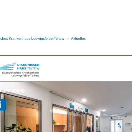
ular
sches Krankenhaus Ludwigsfelde-Teltow
Aktuelles