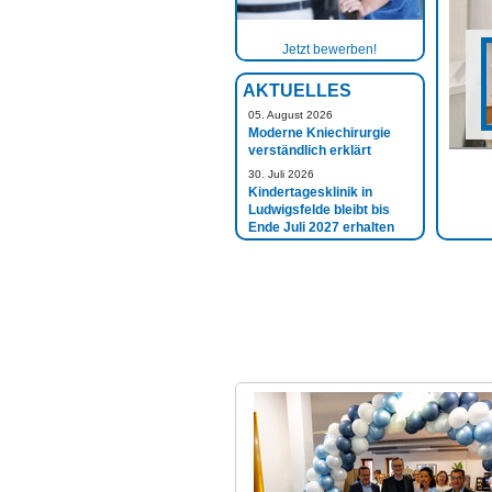
Jetzt bewerben!
AKTUELLES
05. August 2026
Moderne Kniechirurgie
verständlich erklärt
30. Juli 2026
Kindertagesklinik in
Ludwigsfelde bleibt bis
Ende Juli 2027 erhalten