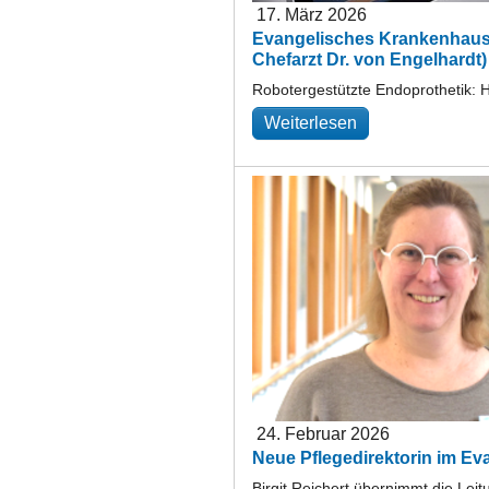
17. März 2026
Evangelisches Krankenhaus L
Chefarzt Dr. von Engelhardt
Robotergestützte Endoprothetik: 
Weiterlesen
24. Februar 2026
Neue Pflegedirektorin im E
Birgit Reichert übernimmt die Lei