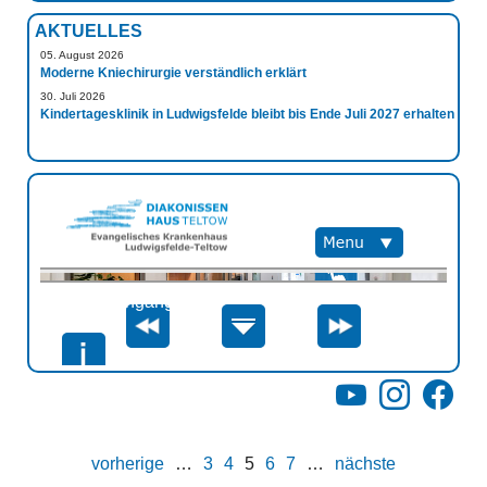
AKTUELLES
05. August 2026
Moderne Kniechirurgie verständlich erklärt
30. Juli 2026
Kindertagesklinik in Ludwigsfelde bleibt bis Ende Juli 2027 erhalten
YouTube
Instagram
Facebo
vorherige
…
3
4
5
6
7
…
nächste