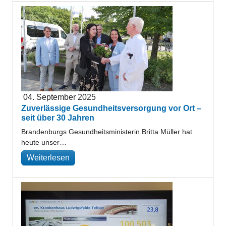
04. September 2025
Zuverlässige Gesundheitsversorgung vor Ort –
seit über 30 Jahren
Brandenburgs Gesundheitsministerin Britta Müller hat
heute unser…
Weiterlesen