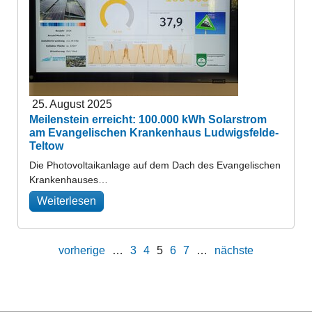
25. August 2025
Meilenstein erreicht: 100.000 kWh Solarstrom
am Evangelischen Krankenhaus Ludwigsfelde-
Teltow
Die Photovoltaikanlage auf dem Dach des Evangelischen
Krankenhauses…
Weiterlesen
vorherige
…
3
4
5
6
7
…
nächste