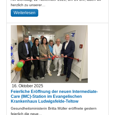
herzlich zu unserer…
Weiterlesen
16. Oktober 2025
Feierliche Eröffnung der neuen Intermediate-
Care (IMC)-Station im Evangelischen
Krankenhaus Ludwigsfelde-Teltow
Gesundheitsministerin Britta Müller eröffnete gestern
feierlich die neue…