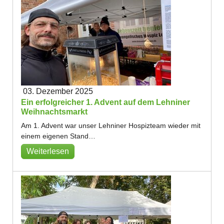
03. Dezember 2025
Ein erfolgreicher 1. Advent auf dem Lehniner
Weihnachtsmarkt
Am 1. Advent war unser Lehniner Hospizteam wieder mit
einem eigenen Stand…
Weiterlesen