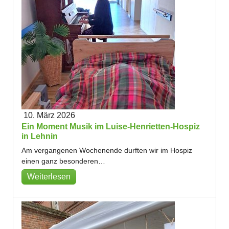
10. März 2026
Ein Moment Musik im Luise-Henrietten-Hospiz
in Lehnin
Am vergangenen Wochenende durften wir im Hospiz
einen ganz besonderen…
Weiterlesen