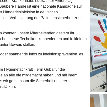
lischen Krankenhaus Luckau der Aktionstag
 Saubere Hände ist eine nationale Kampagne zur
r Händedesinfektion in deutschen
t die Verbesserung der Patientensicherheit zum
n konnten unsere Mitarbeitenden gestern ihr
chen, neue Techniken kennenlernen und in kleinen
nter Beweis stellen.
 oder spannende Infos zu Infektionsprävention, es
 Hygienefachkraft Herrn Guba für die
e an alle die mitgemacht haben und mit ihrem
s wir gemeinsam die Sicherheit unserer
r stärken.