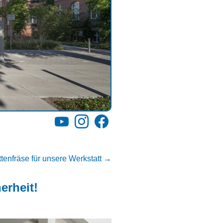
YouTube
Instagram
Facebook
ttenfräse für unsere Werkstatt
→
erheit!