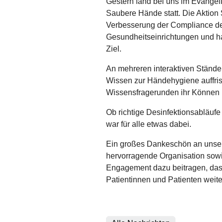
Gestern fand bei uns im Evange
Saubere Hände statt. Die Aktion
Verbesserung der Compliance de
Gesundheitseinrichtungen und ha
Ziel.
An mehreren interaktiven Stände
Wissen zur Händehygiene auffris
Wissensfragerunden ihr Können u
Ob richtige Desinfektionsabläufe
war für alle etwas dabei.
Ein großes Dankeschön an unsere
hervorragende Organisation sowi
Engagement dazu beitragen, das
Patientinnen und Patienten weite