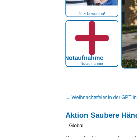
Jetzt bewerben!
Notaufnahme
Notaufnahme
Notaufnahme
←
Weihnachtsfeier in der GPT i
Aktion Saubere Händ
|
Global