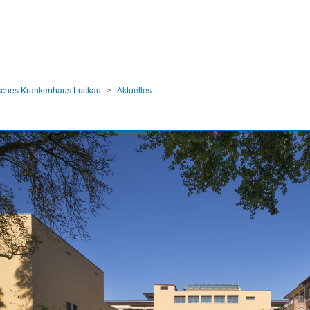
ular
sches Krankenhaus Luckau
Aktuelles