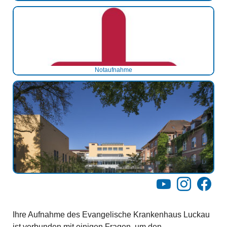
Notaufnahme
Notaufnahme
Notaufnahme
YouTube
Instagram
Facebo
Ihre Aufnahme des Evangelische Krankenhaus Luckau
ist verbunden mit einigen Fragen, um den