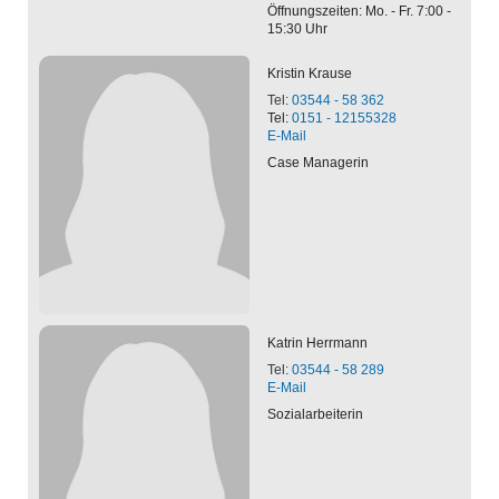
Öffnungszeiten: Mo. - Fr. 7:00 -
15:30 Uhr
Kristin
Krause
Tel:
03544 - 58 362
Tel:
0151 - 12155328
E-Mail
Case Managerin
Katrin
Herrmann
Tel:
03544 - 58 289
E-Mail
Sozialarbeiterin