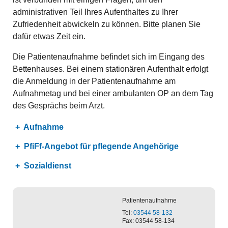
administrativen Teil Ihres Aufenthaltes zu Ihrer
Zufriedenheit abwickeln zu können. Bitte planen Sie
dafür etwas Zeit ein.
Die Patientenaufnahme befindet sich im Eingang des
Bettenhauses. Bei einem stationären Aufenthalt erfolgt
die Anmeldung in der Patientenaufnahme am
Aufnahmetag und bei einer ambulanten OP an dem Tag
des Gesprächs beim Arzt.
Aufnahme
PfiFf-Angebot für pflegende Angehörige
Sozialdienst
Patientenaufnahme
Tel:
03544 58-132
Fax: 03544 58-134