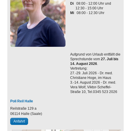
Di
08:00 - 12:00 Uhr und
12:30 - 15:00 Uhr
Mi
08:00 - 12:30 Uhr
Aufgrund von Urlaub entfällt die
Sprechstunde vom
27. Juli bis
14. August 2026
.
Vertretung:
27.-29. Juli 2026 - Dr. med.
Christiane Hoge, im Haus
3.-14. August 2026 - Dr. med.
Vera Wolf, Viktor-Scheffel-
Straße 10, Tel.0345 523 2026
Poli Reil Halle
Reilstraße 129 a
06114
Halle (Saale)
Anfahrt