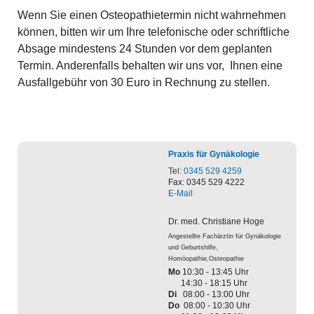
Wenn Sie einen Osteopathietermin nicht wahrnehmen
können, bitten wir um Ihre telefonische oder schriftliche
Absage mindestens 24 Stunden vor dem geplanten
Termin. Anderenfalls behalten wir uns vor, Ihnen eine
Ausfallgebühr von 30 Euro in Rechnung zu stellen.
Praxis für Gynäkologie
Tel:
0345 529 4259
Fax: 0345 529 4222
E-Mail
Dr. med. Christiane
Hoge
Angestellte Fachärztin für Gynäkologie
und Geburtshilfe,
Homöopathie,Osteopathie
Mo
10:30 - 13:45 Uhr
14:30 - 18:15 Uhr
Di
08:00 - 13:00 Uhr
Do
08:00 - 10:30 Uhr