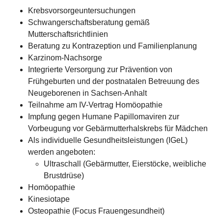
Krebsvorsorgeuntersuchungen
Schwangerschaftsberatung gemäß
Mutterschaftsrichtlinien
Beratung zu Kontrazeption und Familienplanung
Karzinom-Nachsorge
Integrierte Versorgung zur Prävention von
Frühgeburten und der postnatalen Betreuung des
Neugeborenen in Sachsen-Anhalt
Teilnahme am IV-Vertrag Homöopathie
Impfung gegen Humane Papillomaviren zur
Vorbeugung vor Gebärmutterhalskrebs für Mädchen
Als individuelle Gesundheitsleistungen (IGeL)
werden angeboten:
Ultraschall (Gebärmutter, Eierstöcke, weibliche
Brustdrüse)
Homöopathie
Kinesiotape
Osteopathie (Focus Frauengesundheit)