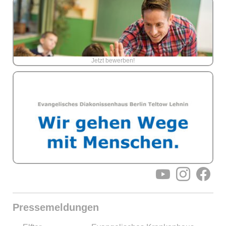
Jetzt bewerben!
YouTube
Instagram
Facebo
Pressemeldungen