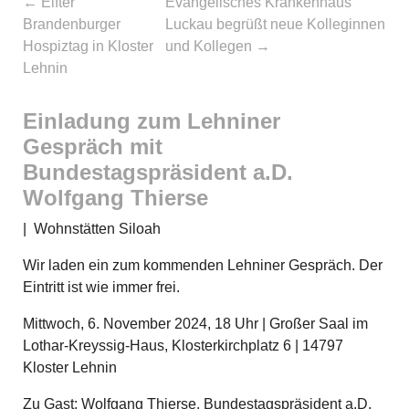
←
Elfter
Evangelisches Krankenhaus
Brandenburger
Luckau begrüßt neue Kolleginnen
Hospiztag in Kloster
und Kollegen
→
Lehnin
Einladung zum Lehniner
Gespräch mit
Bundestagspräsident a.D.
Wolfgang Thierse
|
Wohnstätten Siloah
Wir laden ein zum kommenden Lehniner Gespräch. Der
Eintritt ist wie immer frei.
Mittwoch, 6. November 2024, 18 Uhr | Großer Saal im
Lothar-Kreyssig-Haus, Klosterkirchplatz 6 | 14797
Kloster Lehnin
Zu Gast: Wolfgang Thierse, Bundestagspräsident a.D.