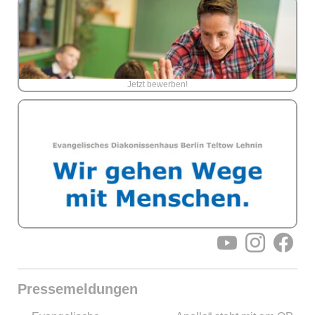
Jetzt bewerben!
YouTube
Instagram
Facebo
Pressemeldungen