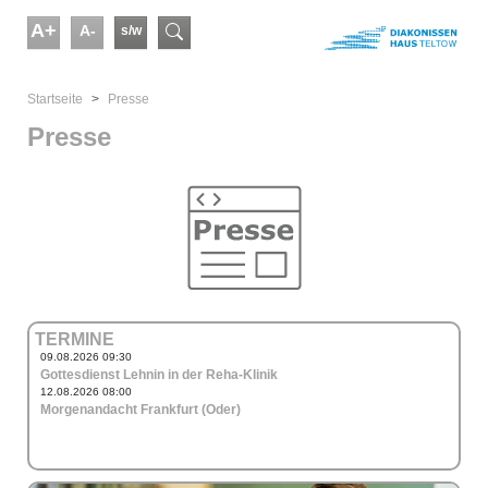
Skip to main content
A+
A-
s/w
Suchformular
You are here:
Startseite
Presse
Presse
TERMINE
09.08.2026 09:30
Gottesdienst Lehnin in der Reha-Klinik
12.08.2026 08:00
Morgenandacht Frankfurt (Oder)