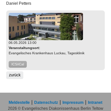
Daniel Petters
06.05.2026 13:00
Veranstaltungsort:
Evangelisches Krankenhaus Luckau, Tagesklinik
ICS/iCal
zurück
Meldestelle
Datenschutz
Impressum
Intranet
2026 © Evangelisches Diakonissenhaus Berlin Teltow