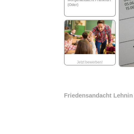
Morgenandacht Frankfurt
(Oder)
Jetzt bewerben!
Friedensandacht Lehnin