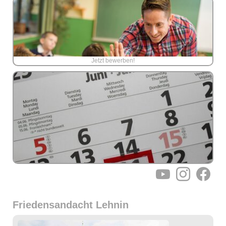
Jetzt bewerben!
YouTube
Instagram
Facebo
Friedensandacht Lehnin