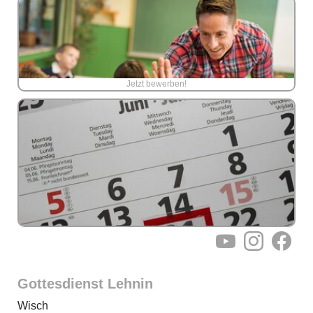
Jetzt bewerben!
YouTube
Instagram
Facebo
Gottesdienst Lehnin
Wisch