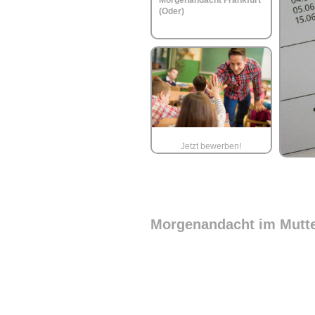
Morgenandacht Frankfurt
(Oder)
Jetzt bewerben!
Morgenandacht im Mutt