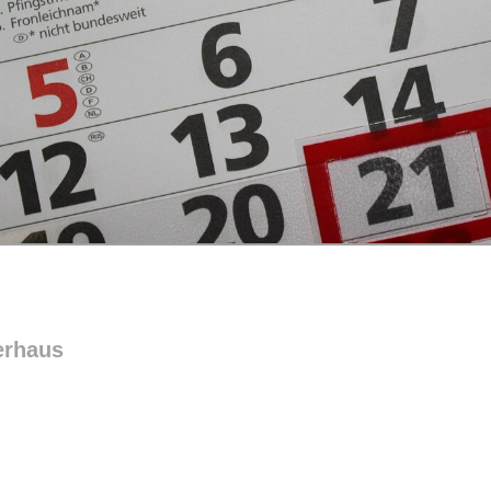
erhaus