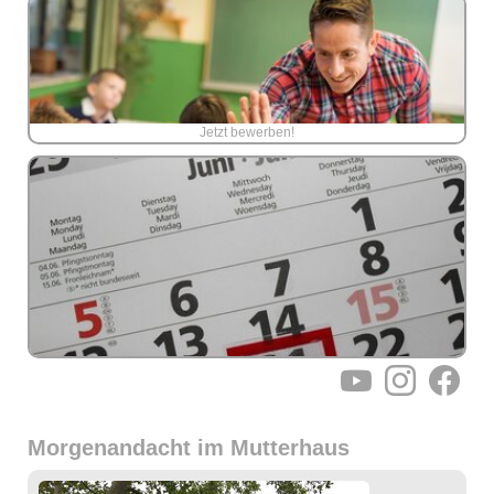
Jetzt bewerben!
YouTube
Instagram
Facebo
Morgenandacht im Mutterhaus