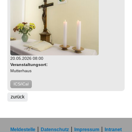
20.05.2026 08:00
Veranstaltungsort:
Mutterhaus
ICS/iCal
zurück
Meldestelle
Datenschutz
Impressum
Intranet