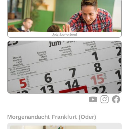
Jetzt bewerben!
YouTube
Instagram
Facebo
Morgenandacht Frankfurt (Oder)