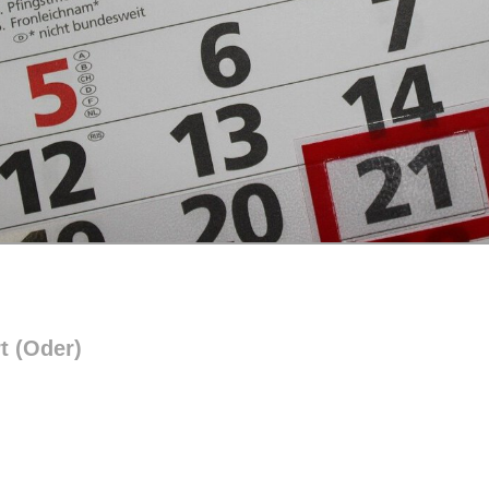
t (Oder)