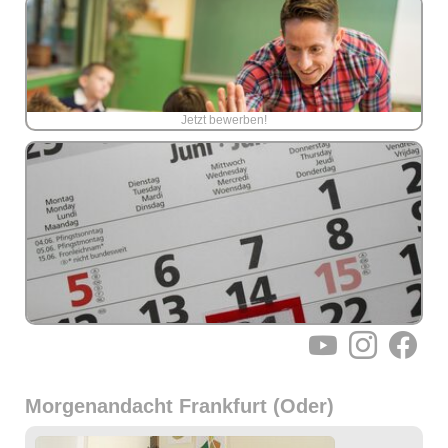
Jetzt bewerben!
YouTube
Instagram
Facebo
Morgenandacht Frankfurt (Oder)