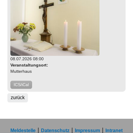
08.07.2026 08:00
Veranstaltungsort:
Mutterhaus
ICS/iCal
zurück
Meldestelle
Datenschutz
Impressum
Intranet