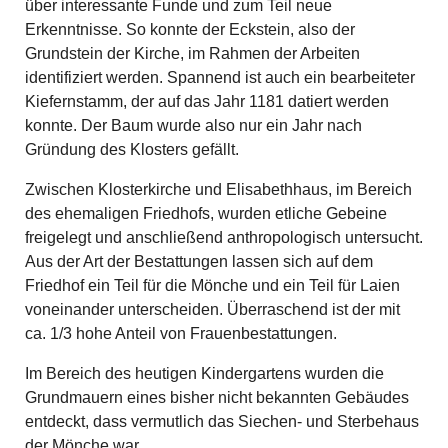
über interessante Funde und zum Teil neue
Erkenntnisse. So konnte der Eckstein, also der
Grundstein der Kirche, im Rahmen der Arbeiten
identifiziert werden. Spannend ist auch ein bearbeiteter
Kiefernstamm, der auf das Jahr 1181 datiert werden
konnte. Der Baum wurde also nur ein Jahr nach
Gründung des Klosters gefällt.
Zwischen Klosterkirche und Elisabethhaus, im Bereich
des ehemaligen Friedhofs, wurden etliche Gebeine
freigelegt und anschließend anthropologisch untersucht.
Aus der Art der Bestattungen lassen sich auf dem
Friedhof ein Teil für die Mönche und ein Teil für Laien
voneinander unterscheiden. Überraschend ist der mit
ca. 1/3 hohe Anteil von Frauenbestattungen.
Im Bereich des heutigen Kindergartens wurden die
Grundmauern eines bisher nicht bekannten Gebäudes
entdeckt, dass vermutlich das Siechen- und Sterbehaus
der Mönche war.