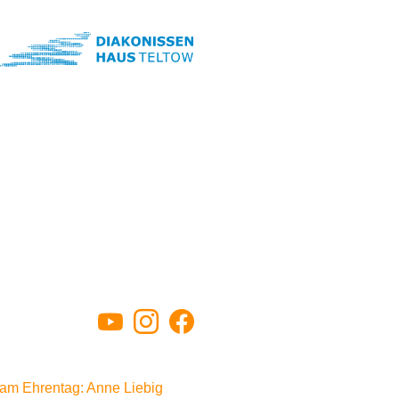
YouTube
Instagram
Facebook
m Ehrentag: Anne Liebig