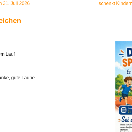
 31. Juli 2026
schenkt Kinder
eichen
0m Lauf
änke, gute Laune