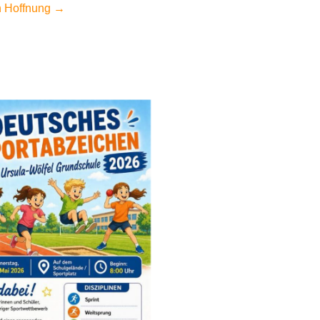
n Hoffnung
→