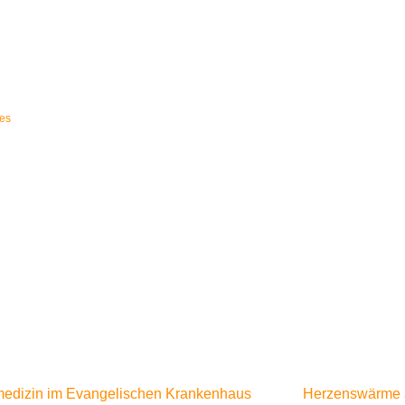
ular
les
dmedizin im Evangelischen Krankenhaus
Herzenswärme a