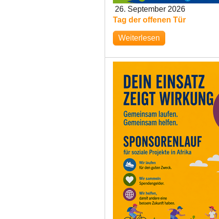
26. September 2026
Tag der offenen Tür
Weiterlesen