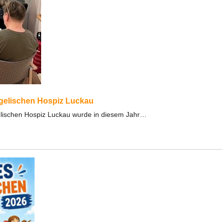
ngelischen Hospiz Luckau
elischen Hospiz Luckau wurde in diesem Jahr…