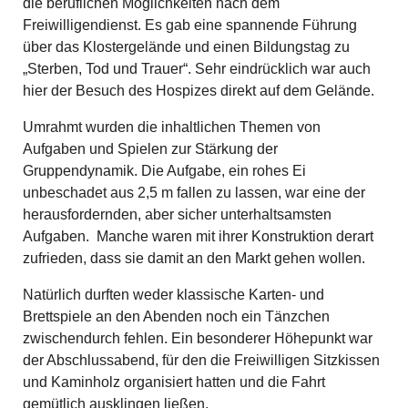
die beruflichen Möglichkeiten nach dem
Freiwilligendienst. Es gab eine spannende Führung
über das Klostergelände und einen Bildungstag zu
„Sterben, Tod und Trauer“. Sehr eindrücklich war auch
hier der Besuch des Hospizes direkt auf dem Gelände.
Umrahmt wurden die inhaltlichen Themen von
Aufgaben und Spielen zur Stärkung der
Gruppendynamik. Die Aufgabe, ein rohes Ei
unbeschadet aus 2,5 m fallen zu lassen, war eine der
herausfordernden, aber sicher unterhaltsamsten
Aufgaben. Manche waren mit ihrer Konstruktion derart
zufrieden, dass sie damit an den Markt gehen wollen.
Natürlich durften weder klassische Karten- und
Brettspiele an den Abenden noch ein Tänzchen
zwischendurch fehlen. Ein besonderer Höhepunkt war
der Abschlussabend, für den die Freiwilligen Sitzkissen
und Kaminholz organisiert hatten und die Fahrt
gemütlich ausklingen ließen.