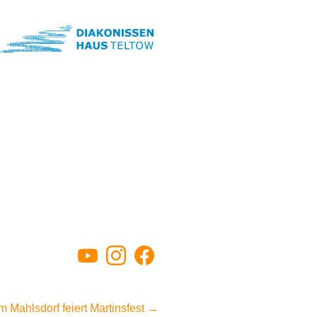
YouTube
Instagram
Facebook
m Mahlsdorf feiert Martinsfest
→