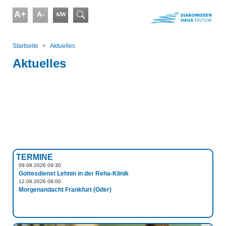
Skip to main content
A+
A-
s/w
Suchformular
You are here:
Startseite
Aktuelles
Aktuelles
TERMINE
09.08.2026 09:30
Gottesdienst Lehnin in der Reha-Klinik
12.08.2026 08:00
Morgenandacht Frankfurt (Oder)