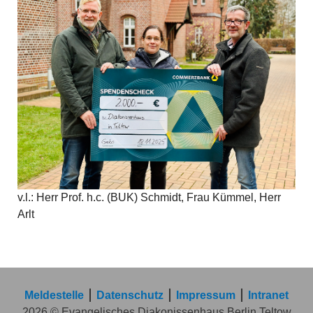
v.l.: Herr Prof. h.c. (BUK) Schmidt, Frau Kümmel, Herr
Arlt
Meldestelle
Datenschutz
Impressum
Intranet
2026 © Evangelisches Diakonissenhaus Berlin Teltow