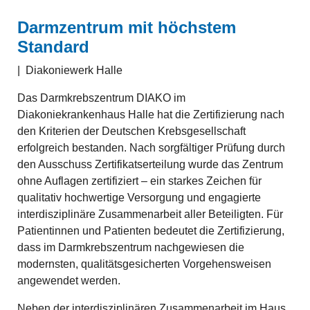
Darmzentrum mit höchstem
Standard
|
Diakoniewerk Halle
Das Darmkrebszentrum DIAKO im
Diakoniekrankenhaus Halle hat die Zertifizierung nach
den Kriterien der Deutschen Krebsgesellschaft
erfolgreich bestanden. Nach sorgfältiger Prüfung durch
den Ausschuss Zertifikatserteilung wurde das Zentrum
ohne Auflagen zertifiziert – ein starkes Zeichen für
qualitativ hochwertige Versorgung und engagierte
interdisziplinäre Zusammenarbeit aller Beteiligten. Für
Patientinnen und Patienten bedeutet die Zertifizierung,
dass im Darmkrebszentrum nachgewiesen die
modernsten, qualitätsgesicherten Vorgehensweisen
angewendet werden.
Neben der interdisziplinären Zusammenarbeit im Haus