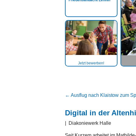
Friedensandacht Lehnin
Jetzt bewerben!
←
Ausflug nach Klaistow zum S
Digital in der Altenhi
|
Diakoniewerk Halle
Seit Kurzem arbeitet im Mathilde