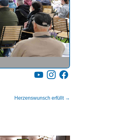
YouTube
Instagram
Facebook
Herzenswunsch erfüllt
→