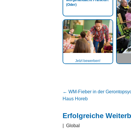
Morgenandacht Frankfurt
(Oder)
Jetzt bewerben!
←
WM-Fieber in der Gerontopsyc
Haus Horeb
Erfolgreiche Weiterb
|
Global