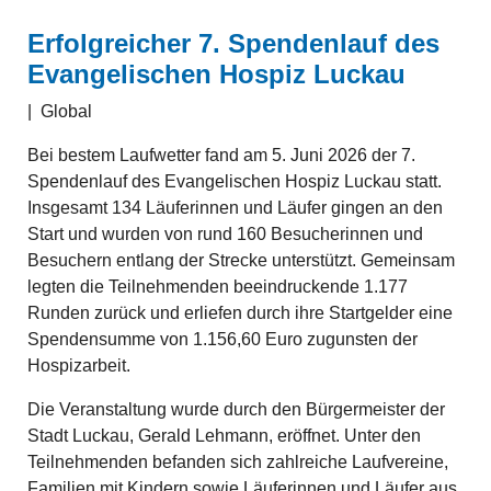
Erfolgreicher 7. Spendenlauf des
Evangelischen Hospiz Luckau
|
Global
Bei bestem Laufwetter fand am 5. Juni 2026 der 7.
Spendenlauf des Evangelischen Hospiz Luckau statt.
Insgesamt 134 Läuferinnen und Läufer gingen an den
Start und wurden von rund 160 Besucherinnen und
Besuchern entlang der Strecke unterstützt. Gemeinsam
legten die Teilnehmenden beeindruckende 1.177
Runden zurück und erliefen durch ihre Startgelder eine
Spendensumme von 1.156,60 Euro zugunsten der
Hospizarbeit.
Die Veranstaltung wurde durch den Bürgermeister der
Stadt Luckau, Gerald Lehmann, eröffnet. Unter den
Teilnehmenden befanden sich zahlreiche Laufvereine,
Familien mit Kindern sowie Läuferinnen und Läufer aus