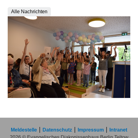
Alle Nachrichten
Meldestelle
Datenschutz
Impressum
Intranet
2026 © Evangelisches Diakonissenhaus Berlin Teltow