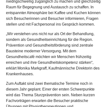
niedrigschwellig zugänglich zu machen und gleichzeitig
Raum für Begegnung und Austausch zu schaffen. In
entspannter Atmosphäre bei Kaffee und Kuchen können
sich Besucherinnen und Besucher informieren, Fragen
stellen und mit Fachpersonal ins Gespräch kommen.
„Wir verstehen uns nicht nur als Ort der Behandlung,
sondern als Gesundheitseinrichtung für die Region.
Prävention und Gesundheitsförderung sind zentrale
Bausteine moderner Versorgung. Mit dem
Gesundheitscafé möchten wir Menschen frühzeitig
erreichen und ihre Gesundheitskompetenz stärken“,
erklärt Monika Markgraff, Kaufmännische Direktorin des
Krankenhauses.
Zum Auftakt sind zwei thematische Termine noch in
diesem Jahr geplant. Einer der ersten Schwerpunkte
wird das Thema Sturzprävention sein. Neben kurzen
Fachvorträgen erwarten die Besucher praktische
Übungen mit Physiotherapeutinnen und