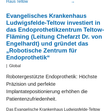
Haus Teltow
→
Evangelisches Krankenhaus
Ludwigsfelde-Teltow investiert in
das Endoprothetikzentrum Teltow-
Fläming (Leitung Chefarzt Dr. von
Engelhardt) und gründet das
„Robotische Zentrum für
Endoprothetik“
|
Global
Robotergestützte Endoprothetik: Höchste
Präzision und perfekte
Implantatepositionierung erhöhen die
Patientenzufriedenheit.
Das Evangelische Krankenhaus Ludwigsfelde-Teltow