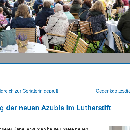
lgreich zur Geriaterin geprüft
Gedenkgottesdie
g der neuen Azubis im Lutherstift
 unserer Kapelle wurden heute unsere neuen