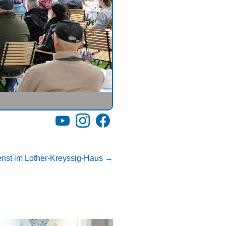
YouTube
Instagram
Facebook
nst im Lother-Kreyssig-Haus
→