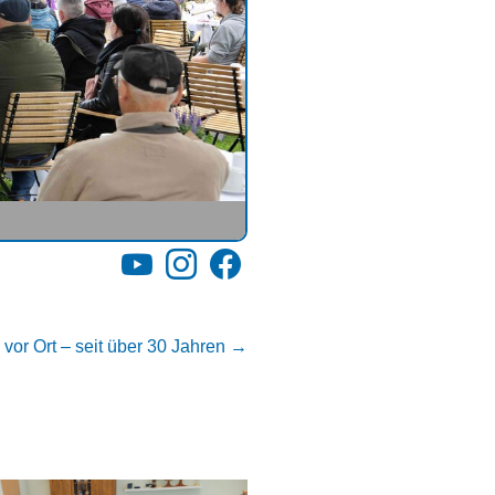
YouTube
Instagram
Facebook
vor Ort – seit über 30 Jahren
→