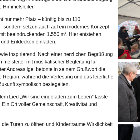
e Himmelsleiter!
t nur mehr Platz – künftig bis zu 110
5 – sondern setzen auch auf ein modernes Konzept
mit beeindruckenden 1.550 m². Hier entstehen
 und Entdecken einladen.
wie inspirierend. Nach einer herzlichen Begrüßung
mmelsleiter mit musikalischer Begleitung für
r Andreas Igel betonte in seinem Grußwort die
e Region, während die Verlesung und das feierliche
Zukunft symbolisch besiegelten.
em Lied „Wir sind eingeladen zum Leben“ fasste
in Ort voller Gemeinschaft, Kreativität und
, die Türen zu öffnen und Kinderträume Wirklichkeit