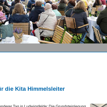
r die Kita Himmelsleiter
nderer Tag in Ludwigsfelde: Die Grundsteinlegung