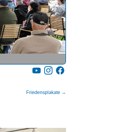
YouTube
Instagram
Facebook
Friedensplakate
→