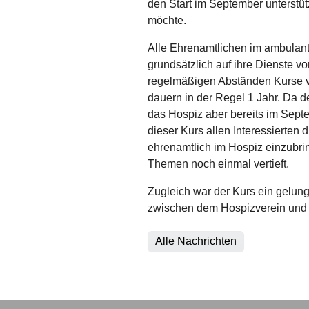
den Start im September unterstü
möchte.
Alle Ehrenamtlichen im ambulant
grundsätzlich auf ihre Dienste v
regelmäßigen Abständen Kurse 
dauern in der Regel 1 Jahr. Da de
das Hospiz aber bereits im Sept
dieser Kurs allen Interessierten 
ehrenamtlich im Hospiz einzubrin
Themen noch einmal vertieft.
Zugleich war der Kurs ein gelung
zwischen dem Hospizverein und
Alle Nachrichten