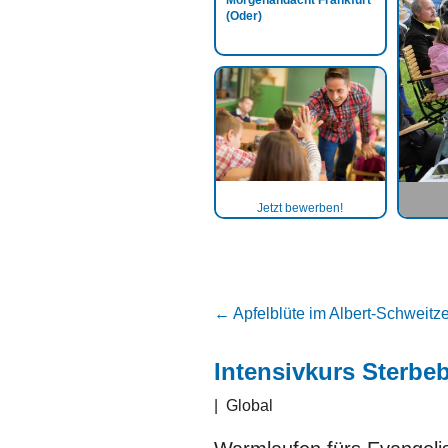
Morgenandacht Frankfurt
(Oder)
Jetzt bewerben!
←
Apfelblüte im Albert-Schweitz
Intensivkurs Sterbe
|
Global