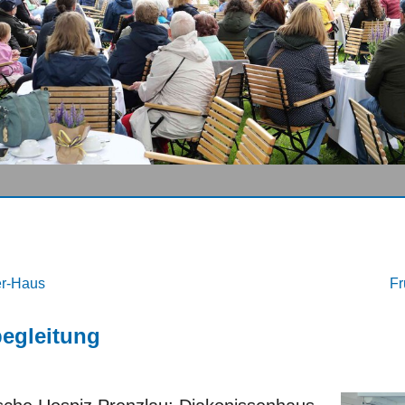
er-Haus
Fr
begleitung