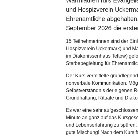
Warmlaufen fürs Evangeli
und Hospizverein Uckerma
Ehrenamtliche abgehalten
September 2026 die erst
15 Teilnehmerinnen sind der Einl
Hospizverein Uckermark) und Mark
im Diakonissenhaus Teltow) gefo
Sterbebegleitung für Ehrenamtli
Der Kurs vermittelte grundlegen
nonverbale Kommunikation, Mögl
Selbstverständnis der eigenen R
Grundhaltung, Rituale und Diako
Es war eine sehr aufgeschlossen
Minute an ganz auf das Kursgesch
und Lebenserfahrung zu spüren, 
gute Mischung! Nach dem Kurs fa