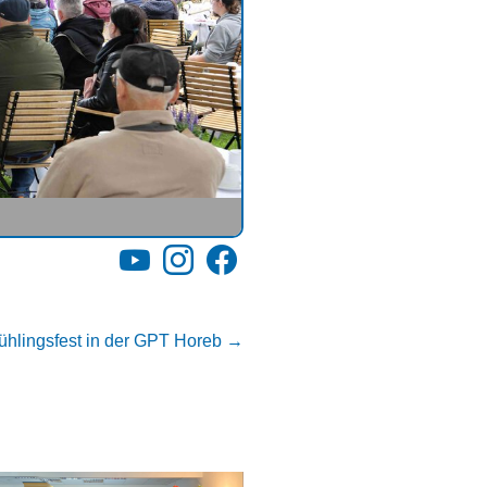
YouTube
Instagram
Facebook
ühlingsfest in der GPT Horeb
→