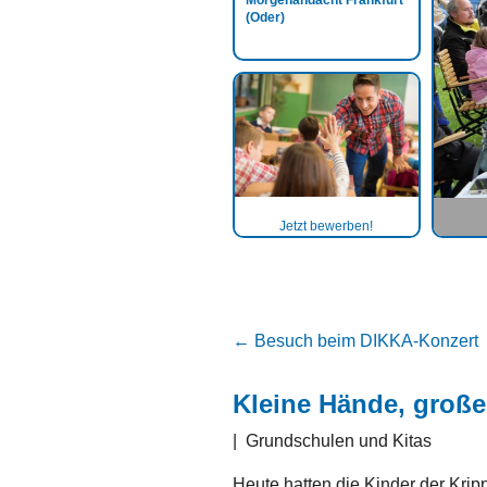
Morgenandacht Frankfurt
(Oder)
Jetzt bewerben!
←
Besuch beim DIKKA-Konzert
Kleine Hände, große
|
Grundschulen und Kitas
Heute hatten die Kinder der Kri