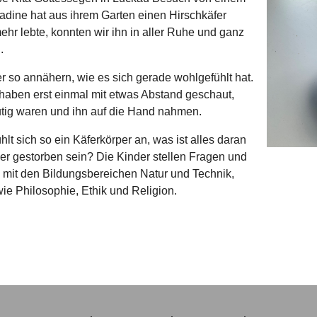
dine hat aus ihrem Garten einen Hirschkäfer
ehr lebte, konnten wir ihn in aller Ruhe und ganz
.
 so annähern, wie es sich gerade wohlgefühlt hat.
haben erst einmal mit etwas Abstand geschaut,
utig waren und ihn auf die Hand nahmen.
t sich so ein Käferkörper an, was ist alles daran
r gestorben sein? Die Kinder stellen Fragen und
 mit den Bildungsbereichen Natur und Technik,
e Philosophie, Ethik und Religion.