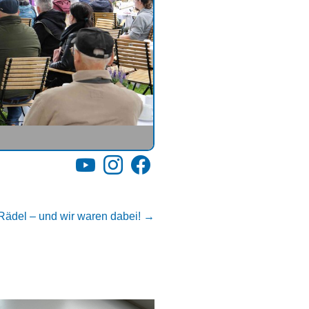
YouTube
Instagram
Facebook
Rädel – und wir waren dabei!
→