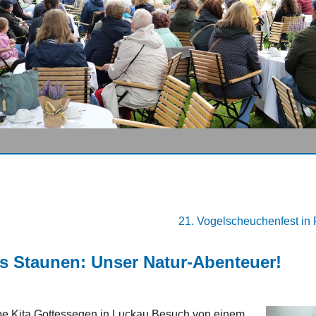
21. Vogelscheuchenfest in 
s Staunen: Unser Natur-Abenteuer!
ppe Kita Gottessegen in Luckau Besuch von einem