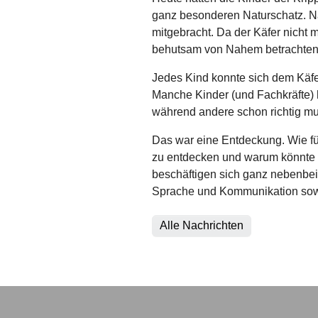
ganz besonderen Naturschatz. Na
mitgebracht. Da der Käfer nicht m
behutsam von Nahem betrachten
Jedes Kind konnte sich dem Käfer
Manche Kinder (und Fachkräfte) 
während andere schon richtig m
Das war eine Entdeckung. Wie fühl
zu entdecken und warum könnte e
beschäftigen sich ganz nebenbei
Sprache und Kommunikation sowi
Alle Nachrichten