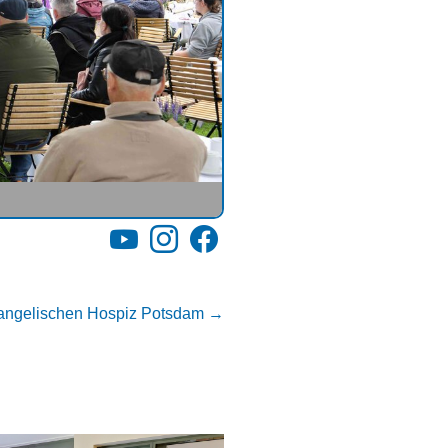
YouTube
Instagram
Facebook
vangelischen Hospiz Potsdam
→